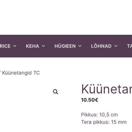
RICE
KEHA
HÜGIEEN
LÕHNAD
T
 Küünetangid TC
Küüneta
10.50
€
Pikkus: 10,5 cm
Tera pikkus: 15 mm