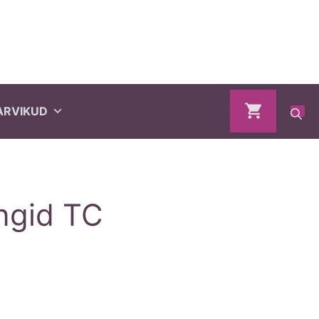
ARVIKUD
ngid TC