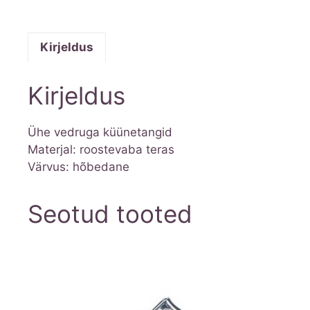
Kirjeldus
Kirjeldus
Ühe vedruga küünetangid
Materjal: roostevaba teras
Värvus: hõbedane
Seotud tooted