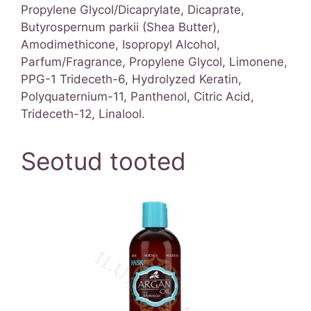
Propylene Glycol/Dicaprylate, Dicaprate,
Butyrospernum parkii (Shea Butter),
Amodimethicone, Isopropyl Alcohol,
Parfum/Fragrance, Propylene Glycol, Limonene,
PPG-1 Trideceth-6, Hydrolyzed Keratin,
Polyquaternium-11, Panthenol, Citric Acid,
Trideceth-12, Linalool.
Seotud tooted