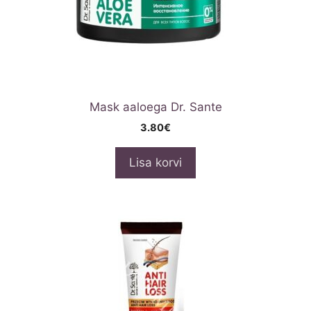
Mask aaloega Dr. Sante
3.80
€
Lisa korvi