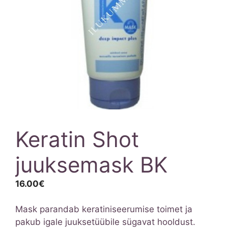
Keratin Shot
juuksemask BK
16.00
€
Mask parandab keratiniseerumise toimet ja
pakub igale juuksetüübile sügavat hooldust.