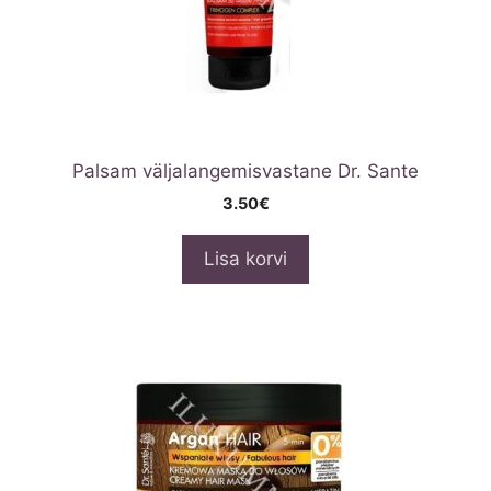
Palsam väljalangemisvastane Dr. Sante
3.50
€
Lisa korvi