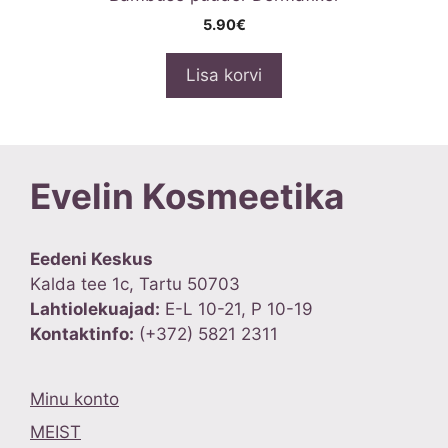
5.90
€
Lisa korvi
Evelin Kosmeetika
Eedeni Keskus
Kalda tee 1c, Tartu 50703
Lahtiolekuajad:
E-L 10-21, P 10-19
Kontaktinfo:
(+372) 5821 2311
Minu konto
MEIST