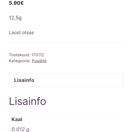
5.90
€
12,5g
Laost otsas
Tootekood:
170112
Kategooria:
Puudrid
Lisainfo
Lisainfo
Kaal
0.012 g