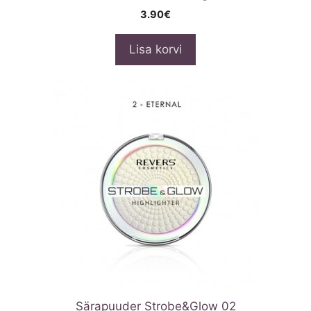
3.90
€
Lisa korvi
Särapuuder Strobe&Glow 02